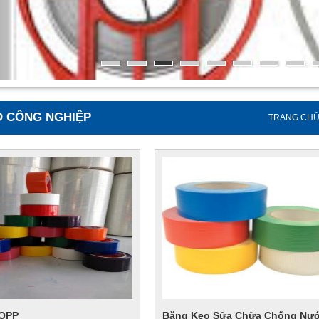
 CÔNG NGHIỆP
TRANG CH
 OPP
Băng Keo Sửa Chữa Chống Nướ