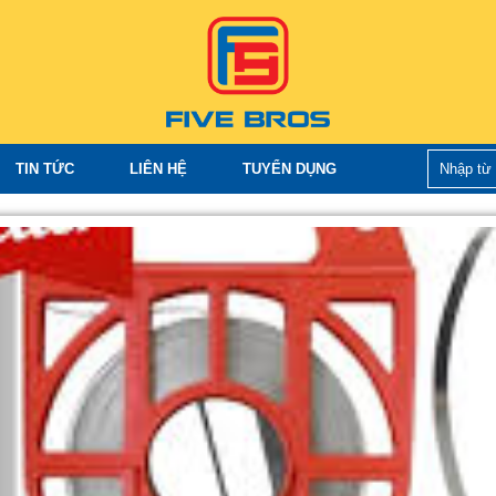
TIN TỨC
LIÊN HỆ
TUYỂN DỤNG