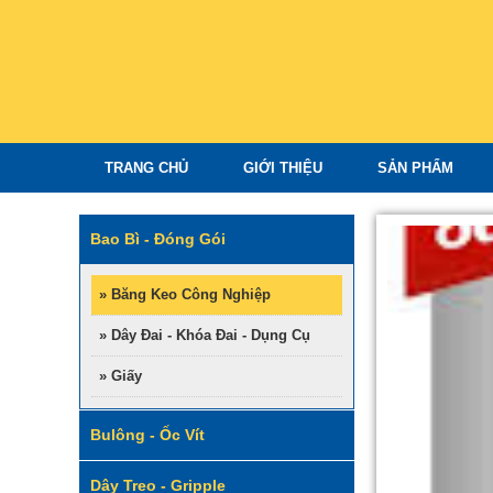
TRANG CHỦ
GIỚI THIỆU
SẢN PHẨM
Bao Bì - Đóng Gói
» Băng Keo Công Nghiệp
» Dây Đai - Khóa Đai - Dụng Cụ
» Giấy
Bulông - Ốc Vít
Dây Treo - Gripple