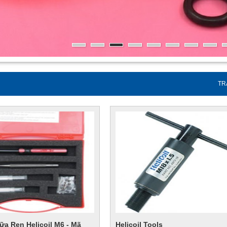
TR
a Ren Helicoil M6 - Mã
Helicoil Tools