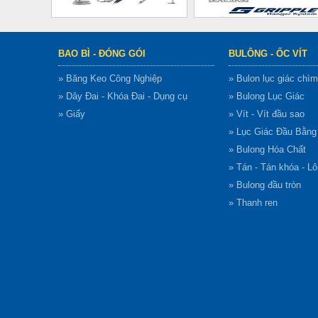
BAO BÌ - ĐÓNG GÓI
BULÔNG - ỐC VÍT
» Băng Keo Công Nghiệp
» Bulon lục giác chìm
» Dây Đai - Khóa Đai - Dụng cụ
» Bulong Lục Giác
» Giấy
» Vít - Vít đầu sao
» Lục Giác Đầu Bằn
» Bulong Hóa Chất
» Tán - Tán khóa - L
» Bulong đầu tròn
» Thanh ren