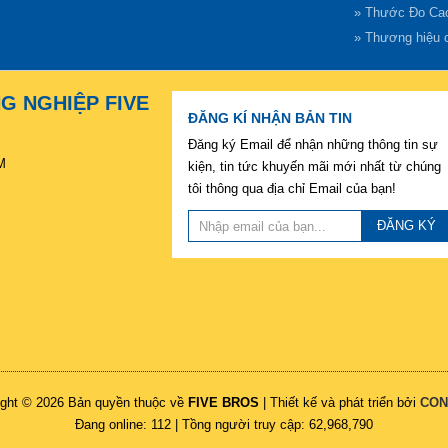
» Thước Đo Ca
» Thương hiệu 
NG NGHIỆP FIVE
ĐĂNG KÍ NHẬN BẢN TIN
Đăng ký Email để nhận những thông tin sự
M
kiện, tin tức khuyến mãi mới nhất từ chúng
tôi thông qua địa chỉ Email của bạn!
ĐĂNG KÝ
ight © 2026 Bản quyền thuộc về
FIVE BROS
| Thiết kế và phát triển bởi
CON
Đang online: 112 | Tồng người truy cập: 62,968,790