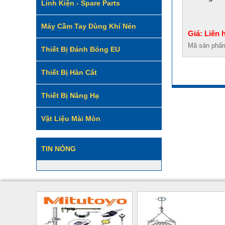
Linh Kiện - Spare Parts
Máy Cầm Tay Dùng Khí Nén
Giá: Liên 
Mã sản phẩ
Thiết Bị Đánh Bóng EU
Thiết Bị Hàn Cắt
Thiết Bị Nâng Hạ
Vật Liệu Mài Mòn
TIN NÓNG