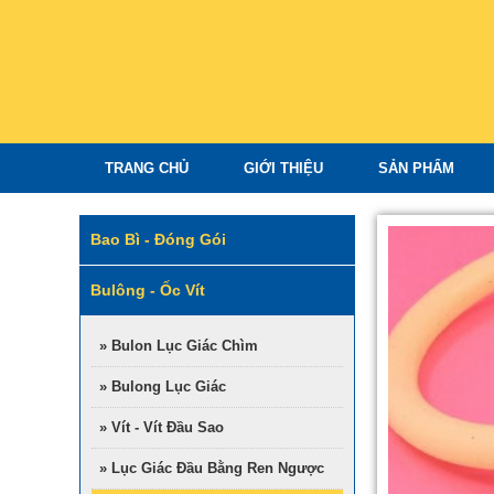
TRANG CHỦ
GIỚI THIỆU
SẢN PHẨM
Bao Bì - Đóng Gói
Bulông - Ốc Vít
» Bulon Lục Giác Chìm
» Bulong Lục Giác
» Vít - Vít Đầu Sao
» Lục Giác Đầu Bằng Ren Ngược