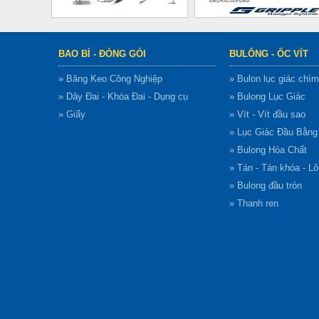
BAO BÌ - ĐÓNG GÓI
BULÔNG - ỐC VÍT
» Băng Keo Công Nghiệp
» Bulon lục giác chìm
» Dây Đai - Khóa Đai - Dụng cụ
» Bulong Lục Giác
» Giấy
» Vít - Vít đầu sao
» Lục Giác Đầu Bằn
» Bulong Hóa Chất
» Tán - Tán khóa - L
» Bulong đầu tròn
» Thanh ren