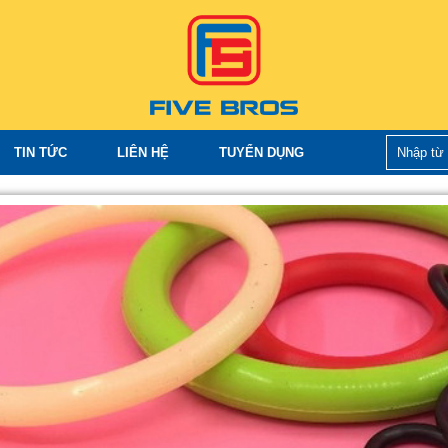
TIN TỨC
LIÊN HỆ
TUYỂN DỤNG