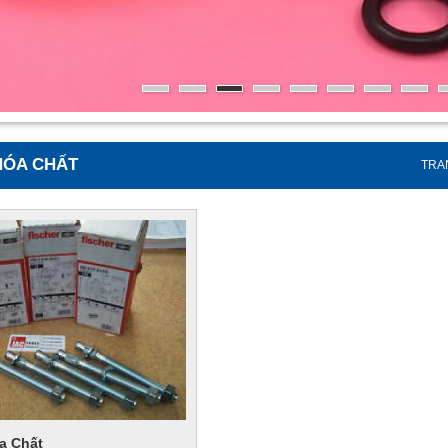
HÓA CHẤT
TRA
a Chất