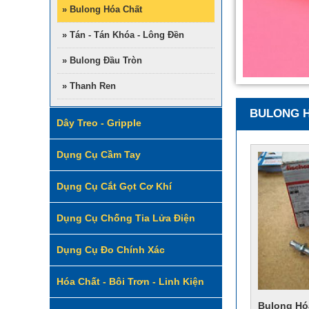
» Bulong Hóa Chất
» Tán - Tán Khóa - Lông Đền
» Bulong Đầu Tròn
» Thanh Ren
BULONG 
Dây Treo - Gripple
Dụng Cụ Cầm Tay
Dụng Cụ Cắt Gọt Cơ Khí
Dụng Cụ Chống Tia Lửa Điện
Dụng Cụ Đo Chính Xác
Hóa Chất - Bôi Trơn - Linh Kiện
Bulong Hó