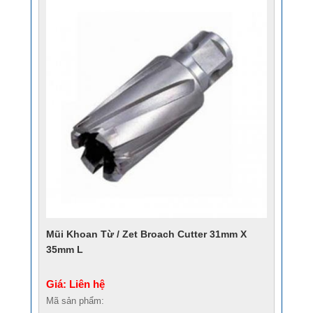
Mũi Khoan Từ / Zet Broach Cutter 31mm X
35mm L
Giá: Liên hệ
Mã sản phẩm: