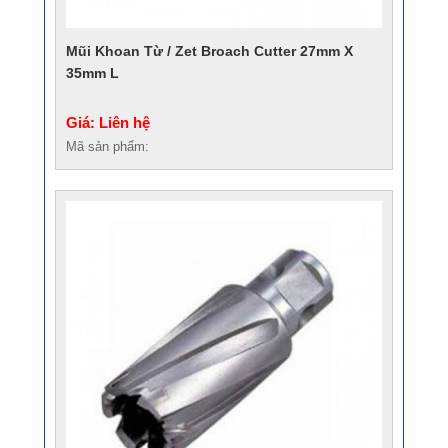
Mũi Khoan Từ / Zet Broach Cutter 27mm X
35mm L
Giá: Liên hệ
Mã sản phẩm: