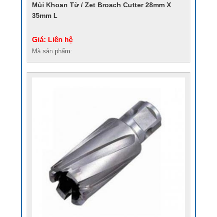
Mũi Khoan Từ / Zet Broach Cutter 28mm X
35mm L
Giá: Liên hệ
Mã sản phẩm: