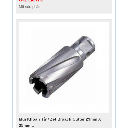
Mã sản phẩm:
Mũi Khoan Từ / Zet Broach Cutter 29mm X
35mm L