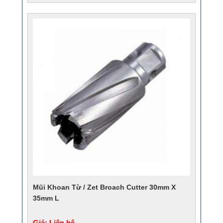
Mũi Khoan Từ / Zet Broach Cutter 30mm X
35mm L
Giá: Liên hệ