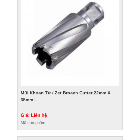
Mũi Khoan Từ / Zet Broach Cutter 22mm X
35mm L
Giá: Liên hệ
Mã sản phẩm: