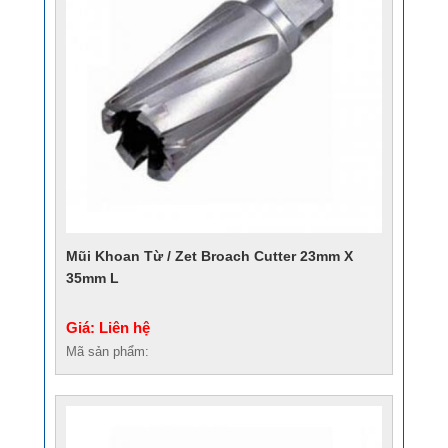
Mũi Khoan Từ / Zet Broach Cutter 23mm X
35mm L
Giá: Liên hệ
Mã sản phẩm: