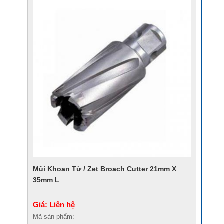
Mũi Khoan Từ / Zet Broach Cutter 21mm X
35mm L
Giá: Liên hệ
Mã sản phẩm: