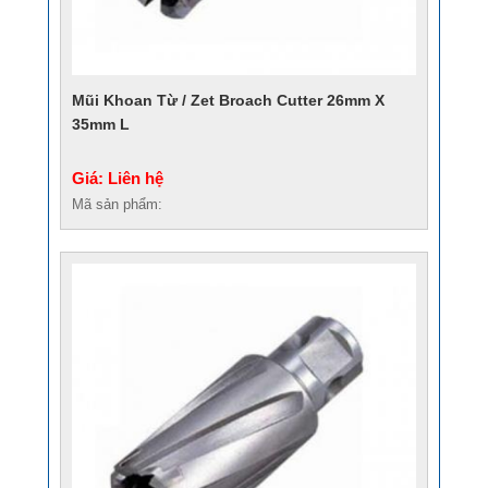
Mũi Khoan Từ / Zet Broach Cutter 26mm X
35mm L
Giá: Liên hệ
Mã sản phẩm: