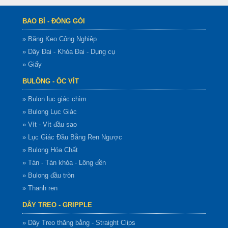
BAO BÌ - ĐÓNG GÓI
» Băng Keo Công Nghiệp
» Dây Đai - Khóa Đai - Dụng cụ
» Giấy
BULÔNG - ỐC VÍT
» Bulon lục giác chìm
» Bulong Lục Giác
» Vít - Vít đầu sao
» Lục Giác Đầu Bằng Ren Ngược
» Bulong Hóa Chất
» Tán - Tán khóa - Lông đền
» Bulong đầu tròn
» Thanh ren
DÂY TREO - GRIPPLE
» Dây Treo thăng bằng - Straight Clips