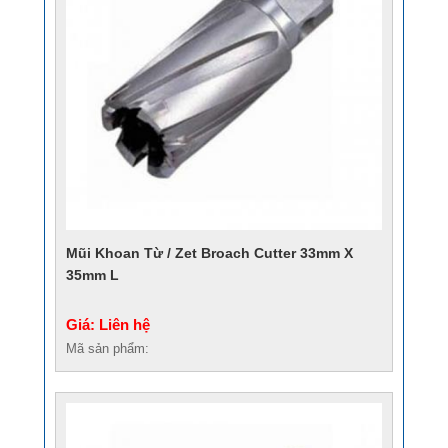
Mũi Khoan Từ / Zet Broach Cutter 33mm X
35mm L
Giá: Liên hệ
Mã sản phẩm: