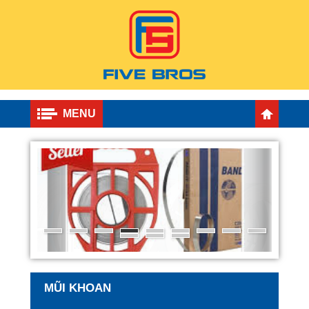
MENU
MŨI KHOAN