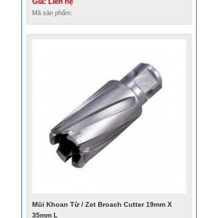
Giá: Liên hệ
Mã sản phẩm:
Mũi Khoan Từ / Zet Broach Cutter 19mm X
35mm L