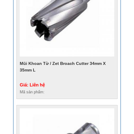
Mũi Khoan Từ / Zet Broach Cutter 34mm X
35mm L
Giá: Liên hệ
Mã sản phẩm: