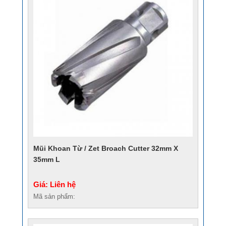
Mũi Khoan Từ / Zet Broach Cutter 32mm X
35mm L
Giá: Liên hệ
Mã sản phẩm: