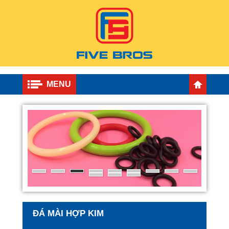
MENU
ĐÁ MÀI HỢP KIM