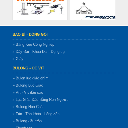
BAO BÌ - ĐÓNG GÓI
» Băng Keo Công Nghiệp
» Dây Đai - Khóa Đai - Dụng cụ
» Giấy
BULÔNG - ỐC VÍT
» Bulon lục giác chìm
» Bulong Lục Giác
» Vít - Vít đầu sao
» Lục Giác Đầu Bằng Ren Ngược
» Bulong Hóa Chất
» Tán - Tán khóa - Lông đền
» Bulong đầu tròn