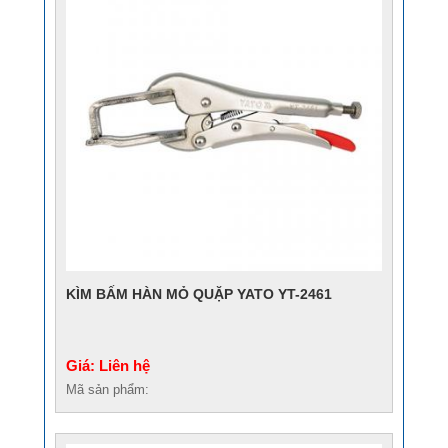
KÌM BẤM HÀN MỎ QUẶP YATO YT-2461
Giá: Liên hệ
Mã sản phẩm: