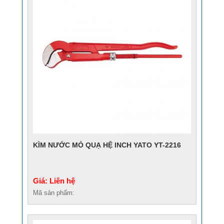
KÌM NƯỚC MỎ QUẠ HỆ INCH YATO YT-2216
Giá: Liên hệ
Mã sản phẩm: