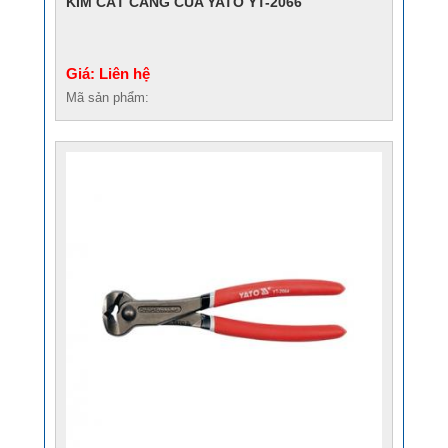
KÌM CẮT CÀNG CUA YATO YT-2066
Giá: Liên hệ
Mã sản phẩm: