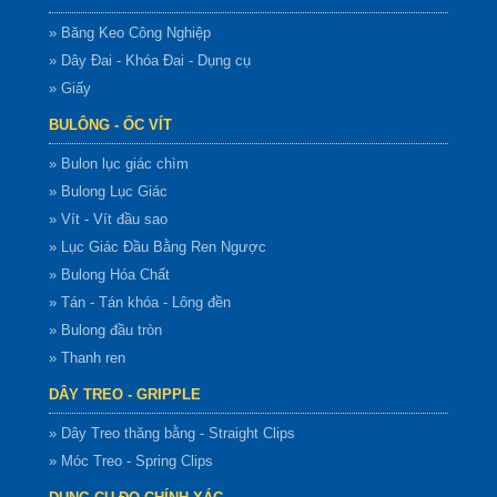
» Băng Keo Công Nghiệp
» Dây Đai - Khóa Đai - Dụng cụ
» Giấy
BULÔNG - ỐC VÍT
» Bulon lục giác chìm
» Bulong Lục Giác
» Vít - Vít đầu sao
» Lục Giác Đầu Bằng Ren Ngược
» Bulong Hóa Chất
» Tán - Tán khóa - Lông đền
» Bulong đầu tròn
» Thanh ren
DÂY TREO - GRIPPLE
» Dây Treo thăng bằng - Straight Clips
» Móc Treo - Spring Clips