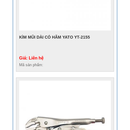
KÌM MŨI DÀI CÓ HÃM YATO YT-2155
Giá: Liên hệ
Mã sản phẩm: