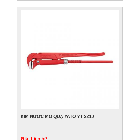
KÌM NƯỚC MỎ QUẠ YATO YT-2210
Giá: Liên hệ