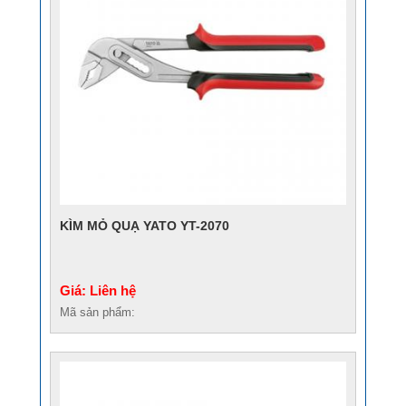
KÌM MỎ QUẠ YATO YT-2070
Giá: Liên hệ
Mã sản phẩm: