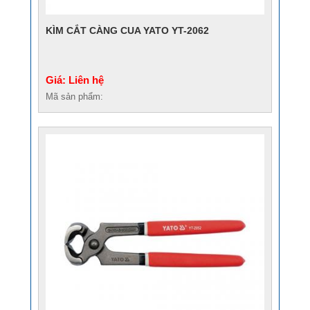
KÌM CẮT CÀNG CUA YATO YT-2062
Giá: Liên hệ
Mã sản phẩm: