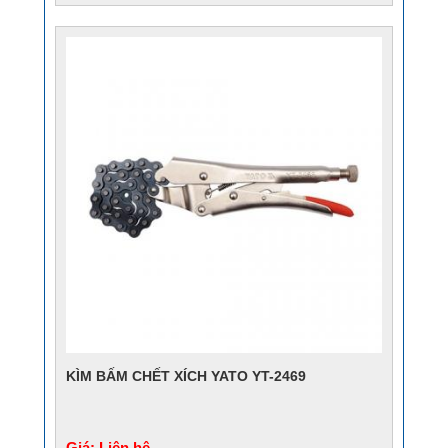
KÌM BẤM CHẾT XÍCH YATO YT-2469
Giá: Liên hệ