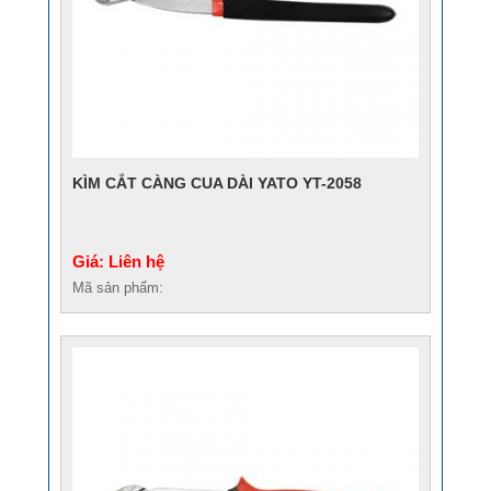
KÌM CẮT CÀNG CUA DÀI YATO YT-2058
Giá: Liên hệ
Mã sản phẩm: