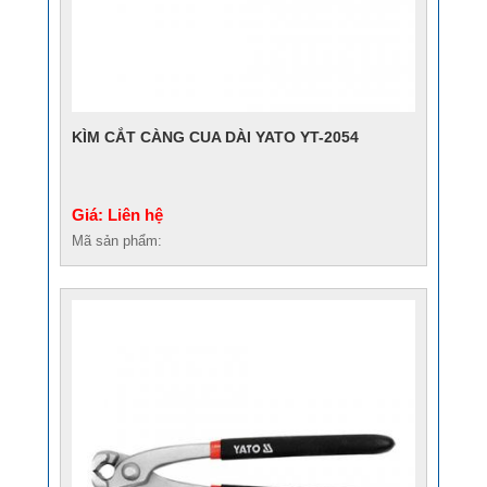
KÌM CẮT CÀNG CUA DÀI YATO YT-2054
Giá: Liên hệ
Mã sản phẩm: