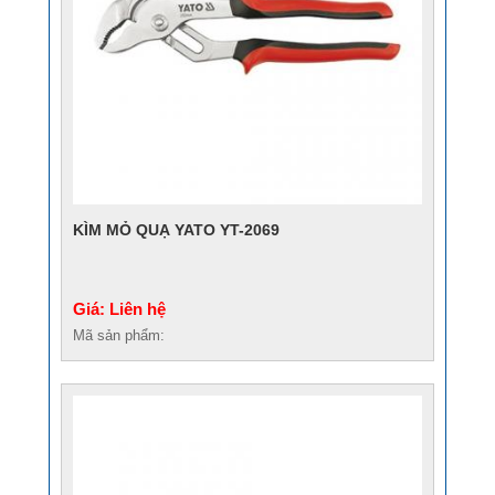
KÌM MỎ QUẠ YATO YT-2069
Giá: Liên hệ
Mã sản phẩm: