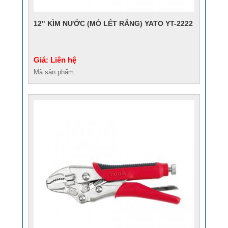
12" KÌM NƯỚC (MỎ LẾT RĂNG) YATO YT-2222
Giá: Liên hệ
Mã sản phẩm: