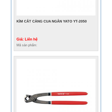
KÌM CẮT CÀNG CUA NGẮN YATO YT-2050
Giá: Liên hệ
Mã sản phẩm: