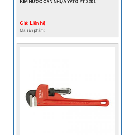
KÌM NƯỚC CÁN NHỰA YATO YT-2201
Giá: Liên hệ
Mã sản phẩm: