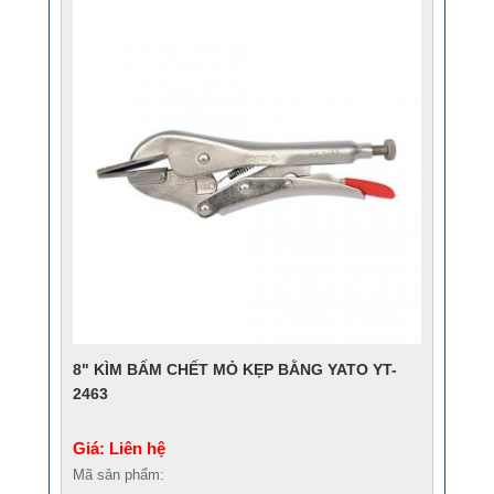
8" KÌM BẤM CHẾT MỎ KẸP BẰNG YATO YT-
2463
Giá: Liên hệ
Mã sản phẩm: