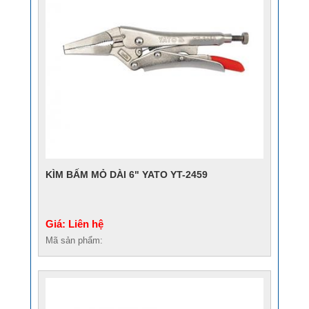
KÌM BẤM MỎ DÀI 6" YATO YT-2459
Giá: Liên hệ
Mã sản phẩm: