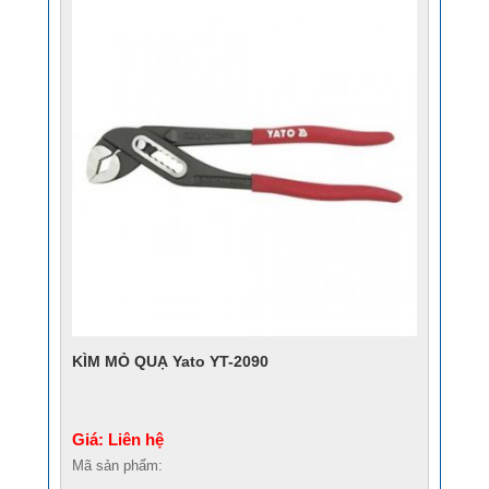
KÌM MỎ QUẠ Yato YT-2090
Giá: Liên hệ
Mã sản phẩm: