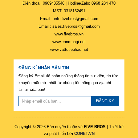
Điện thoại: 0909435546 | Hotline/Zalo: 0968 284 470
MST: 0318152491
Email : info.fivebros@gmail.com
Email : sales.fivebros@gmail.com
www.fivebros.vn
www.canmuagi.net
www.vattutieuhao.net
ĐĂNG KÍ NHẬN BẢN TIN
Đăng ký Email để nhận những thông tin sự kiện, tin tức
khuyến mãi mới nhất từ chúng tôi thông qua địa chỉ
Email của bạn!
ĐĂNG KÝ
Copyright © 2026 Bản quyền thuộc về
FIVE BROS
| Thiết kế
và phát triển bởi
CONET.VN