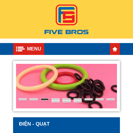
MENU
ĐIỆN - QUẠT