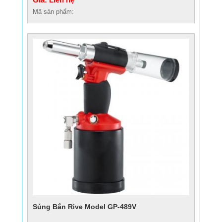
Mã sản phẩm:
Súng Bắn Rive Model GP-489V