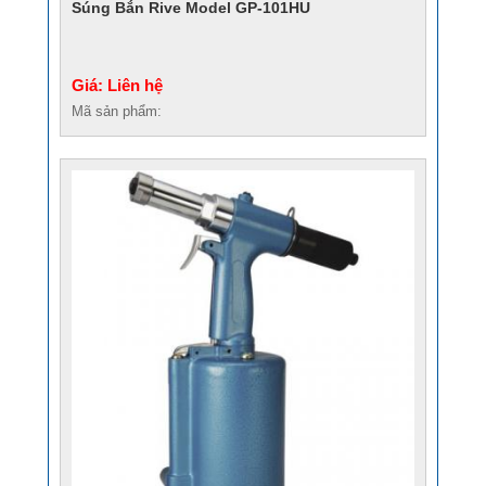
Súng Bắn Rive Model GP-101HU
Giá: Liên hệ
Mã sản phẩm: