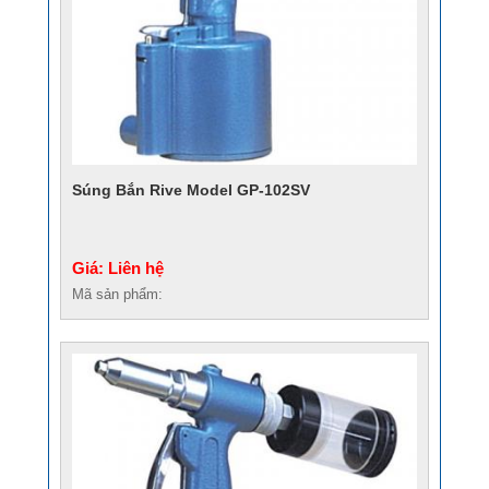
Súng Bắn Rive Model GP-102SV
Giá: Liên hệ
Mã sản phẩm: