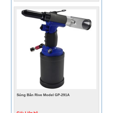
Súng Bắn Rive Model GP-291A
Giá: Liên hệ