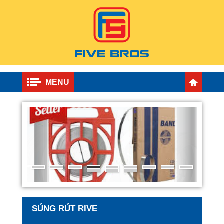
MENU
SÚNG RÚT RIVE