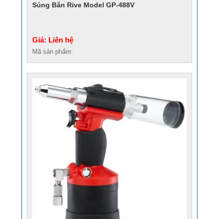
Súng Bắn Rive Model GP-488V
Giá: Liên hệ
Mã sản phẩm: