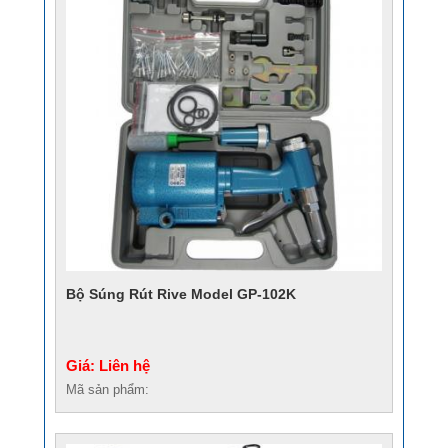
Bộ Súng Rút Rive Model GP-102K
Giá: Liên hệ
Mã sản phẩm: