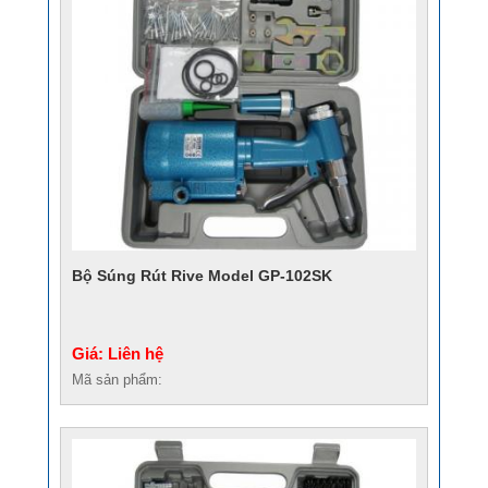
Bộ Súng Rút Rive Model GP-102SK
Giá: Liên hệ
Mã sản phẩm: