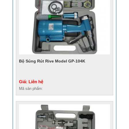
Bộ Súng Rút Rive Model GP-104K
Giá: Liên hệ
Mã sản phẩm: