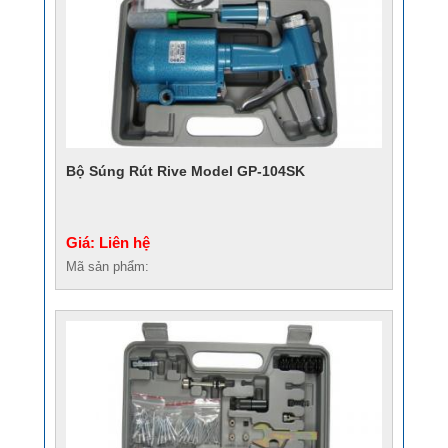
Bộ Súng Rút Rive Model GP-104SK
Giá: Liên hệ
Mã sản phẩm: