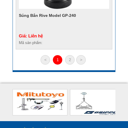
Súng Bắn Rive Model GP-240
Giá: Liên hệ
Mã sản phẩm:
<
1
2
>