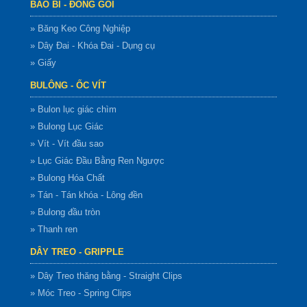
BAO BÌ - ĐÓNG GÓI
» Băng Keo Công Nghiệp
» Dây Đai - Khóa Đai - Dụng cụ
» Giấy
BULÔNG - ỐC VÍT
» Bulon lục giác chìm
» Bulong Lục Giác
» Vít - Vít đầu sao
» Lục Giác Đầu Bằng Ren Ngược
» Bulong Hóa Chất
» Tán - Tán khóa - Lông đền
» Bulong đầu tròn
» Thanh ren
DÂY TREO - GRIPPLE
» Dây Treo thăng bằng - Straight Clips
» Móc Treo - Spring Clips