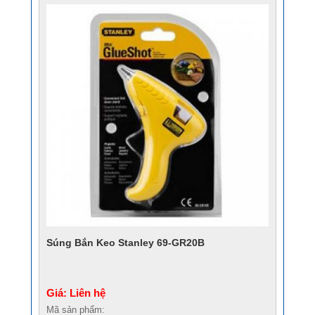
Súng Bắn Keo Stanley 69-GR20B
Giá: Liên hệ
Mã sản phẩm: