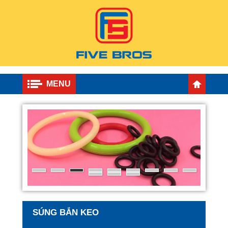
MENU
SÚNG BẮN KEO