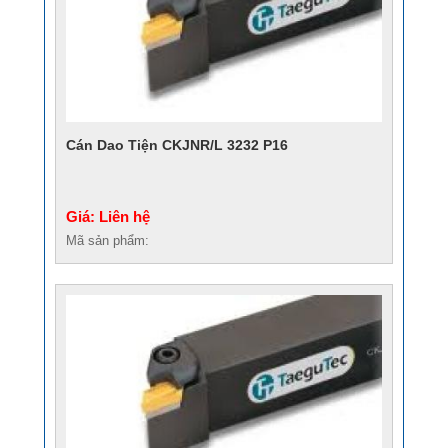
Cán Dao Tiện CKJNR/L 3232 P16
Giá: Liên hệ
Mã sản phẩm: