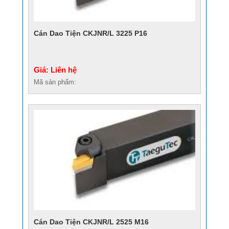
Cán Dao Tiện CKJNR/L 3225 P16
Giá: Liên hệ
Mã sản phẩm:
Cán Dao Tiện CKJNR/L 2525 M16