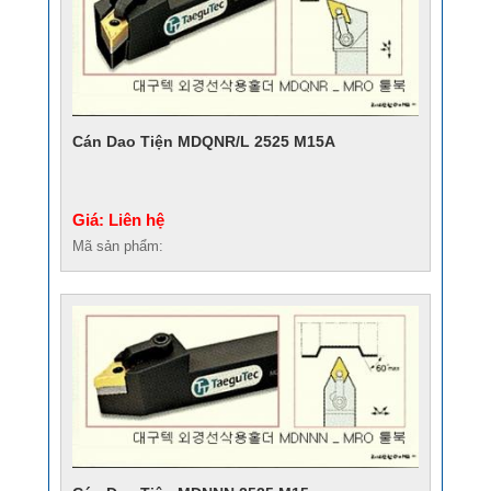
Cán Dao Tiện MDQNR/L 2525 M15A
Giá: Liên hệ
Mã sản phẩm: