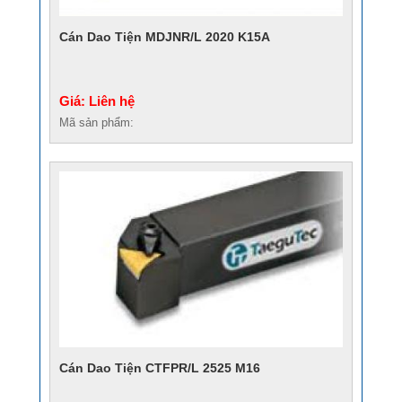
Cán Dao Tiện MDJNR/L 2020 K15A
Giá: Liên hệ
Mã sản phẩm:
Cán Dao Tiện CTFPR/L 2525 M16