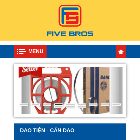
MENU
DAO TIỆN - CÁN DAO