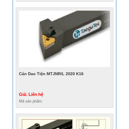
Cán Dao Tiện MTJNR/L 2020 K16
Giá: Liên hệ
Mã sản phẩm: