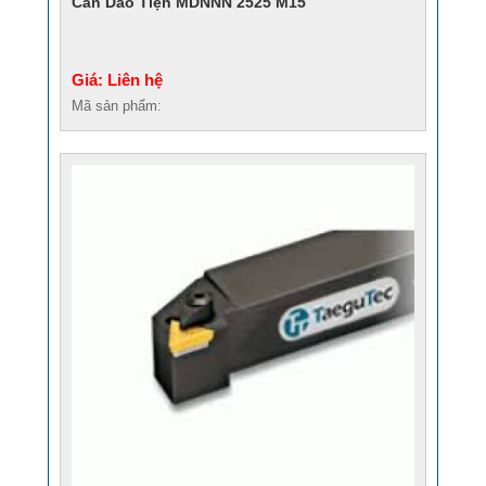
Cán Dao Tiện MDNNN 2525 M15
Giá: Liên hệ
Mã sản phẩm: