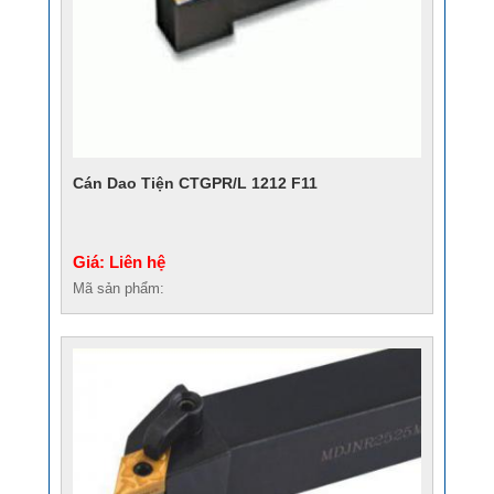
Cán Dao Tiện CTGPR/L 1212 F11
Giá: Liên hệ
Mã sản phẩm: