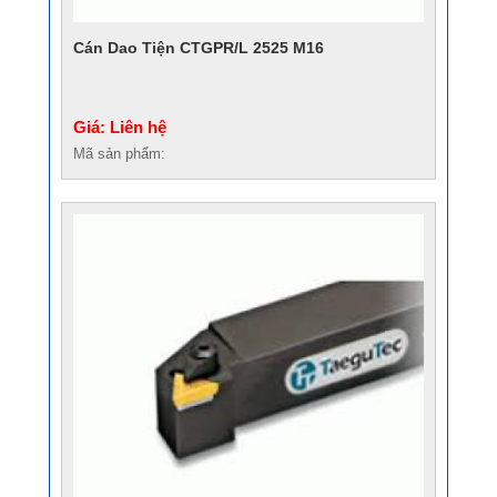
Cán Dao Tiện CTGPR/L 2525 M16
Giá: Liên hệ
Mã sản phẩm: