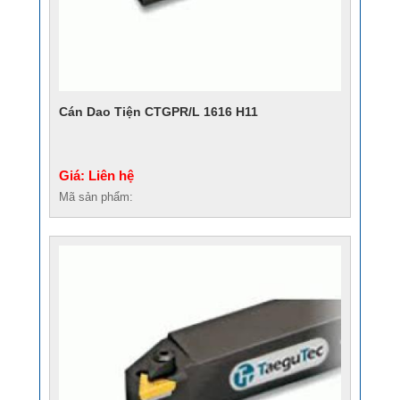
Cán Dao Tiện CTGPR/L 1616 H11
Giá: Liên hệ
Mã sản phẩm: