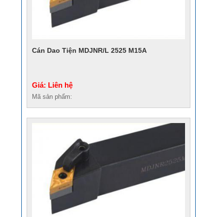
Cán Dao Tiện MDJNR/L 2525 M15A
Giá: Liên hệ
Mã sản phẩm: