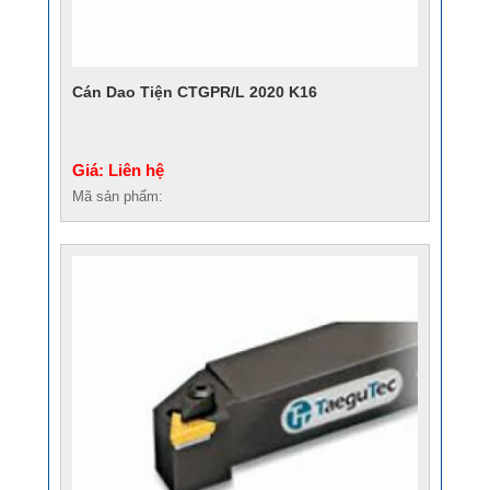
Cán Dao Tiện CTGPR/L 2020 K16
Giá: Liên hệ
Mã sản phẩm: