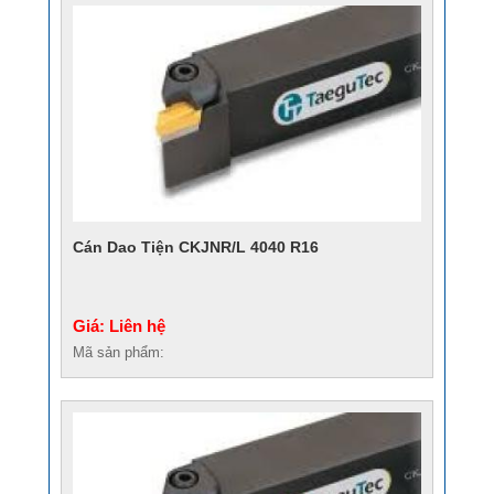
Cán Dao Tiện CKJNR/L 4040 R16
Giá: Liên hệ
Mã sản phẩm: