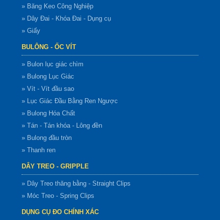
» Băng Keo Công Nghiệp
» Dây Đai - Khóa Đai - Dụng cụ
» Giấy
BULÔNG - ỐC VÍT
» Bulon lục giác chìm
» Bulong Lục Giác
» Vít - Vít đầu sao
» Lục Giác Đầu Bằng Ren Ngược
» Bulong Hóa Chất
» Tán - Tán khóa - Lông đền
» Bulong đầu tròn
» Thanh ren
DÂY TREO - GRIPPLE
» Dây Treo thăng bằng - Straight Clips
» Móc Treo - Spring Clips
DỤNG CỤ ĐO CHÍNH XÁC