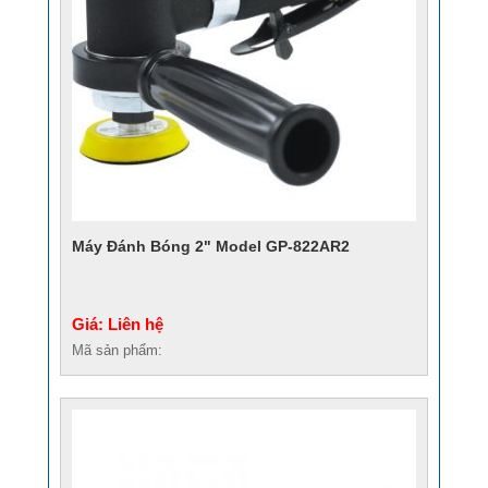
Máy Đánh Bóng 2" Model GP-822AR2
Giá: Liên hệ
Mã sản phẩm: