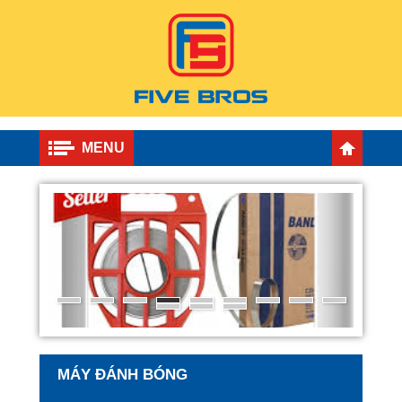
MENU
MÁY ĐÁNH BÓNG