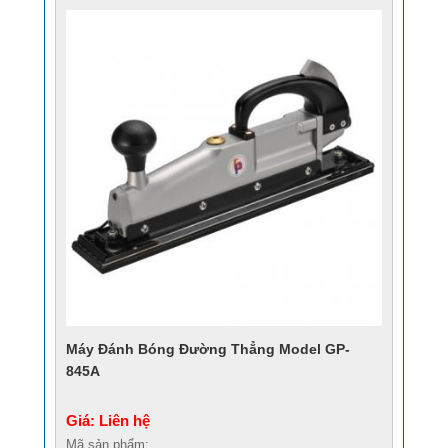
Máy Đánh Bóng Đường Thẳng Model GP-
845A
Giá: Liên hệ
Mã sản phẩm: