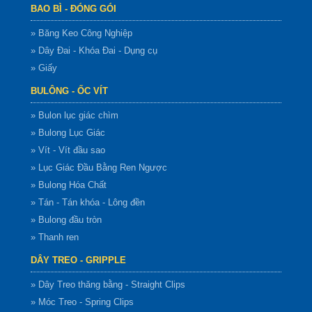
BAO BÌ - ĐÓNG GÓI
» Băng Keo Công Nghiệp
» Dây Đai - Khóa Đai - Dụng cụ
» Giấy
BULÔNG - ỐC VÍT
» Bulon lục giác chìm
» Bulong Lục Giác
» Vít - Vít đầu sao
» Lục Giác Đầu Bằng Ren Ngược
» Bulong Hóa Chất
» Tán - Tán khóa - Lông đền
» Bulong đầu tròn
» Thanh ren
DÂY TREO - GRIPPLE
» Dây Treo thăng bằng - Straight Clips
» Móc Treo - Spring Clips