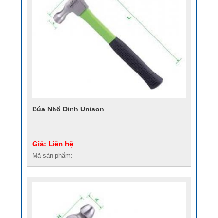
Búa Nhổ Đinh Unison
Giá: Liên hệ
Mã sản phẩm: