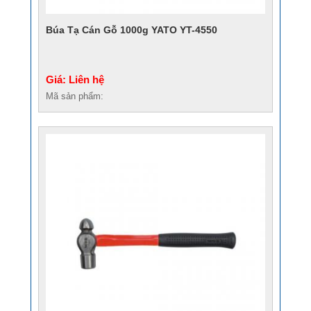
Búa Tạ Cán Gỗ 1000g YATO YT-4550
Giá: Liên hệ
Mã sản phẩm: