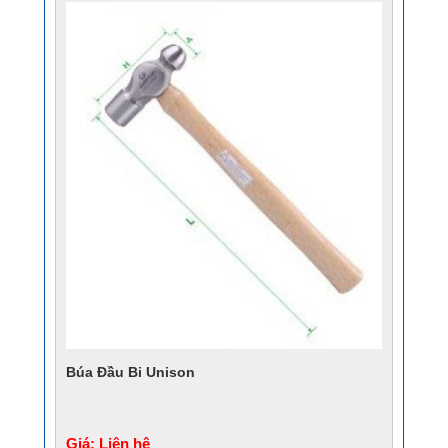
Búa Đầu Bi Unison
Giá: Liên hệ