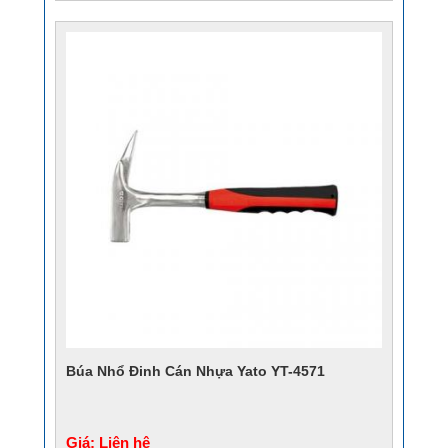
Búa Nhổ Đinh Cán Nhựa Yato YT-4571
Giá: Liên hệ