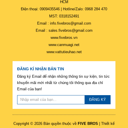
HCM
Điện thoại: 0909435546 | Hotline/Zalo: 0968 284 470
MST: 0318152491
Email : info.fivebros@gmail.com
Email : sales.fivebros@gmail.com
www.fivebros.vn
www.canmuagi.net
www.vattutieuhao.net
ĐĂNG KÍ NHẬN BẢN TIN
Đăng ký Email để nhận những thông tin sự kiện, tin tức
khuyến mãi mới nhất từ chúng tôi thông qua địa chỉ
Email của bạn!
ĐĂNG KÝ
Copyright © 2026 Bản quyền thuộc về
FIVE BROS
| Thiết kế