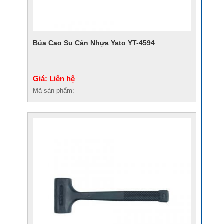
Búa Cao Su Cán Nhựa Yato YT-4594
Giá: Liên hệ
Mã sản phẩm: