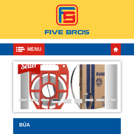
MENU
BÚA