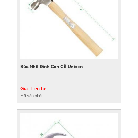
Búa Nhổ Đinh Cán Gỗ Unison
Giá: Liên hệ
Mã sản phẩm: