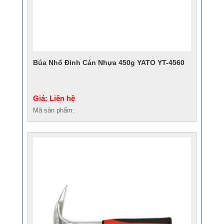
Búa Nhổ Đinh Cán Nhựa 450g YATO YT-4560
Giá: Liên hệ
Mã sản phẩm: