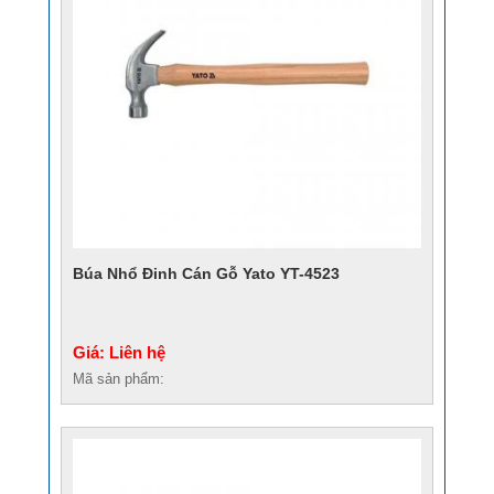
Búa Nhổ Đinh Cán Gỗ Yato YT-4523
Giá: Liên hệ
Mã sản phẩm: