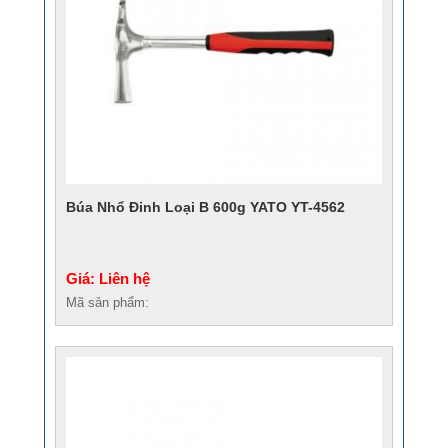
Búa Nhổ Đinh Loại B 600g YATO YT-4562
Giá: Liên hệ
Mã sản phẩm: