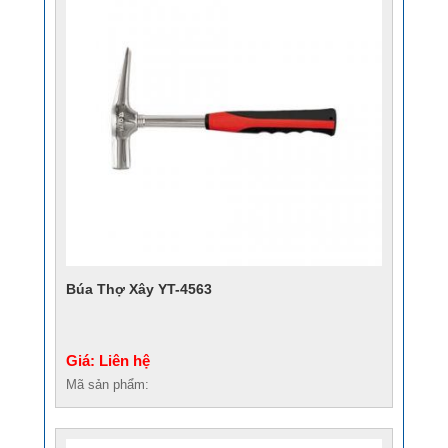
Búa Thợ Xây YT-4563
Giá: Liên hệ
Mã sản phẩm: