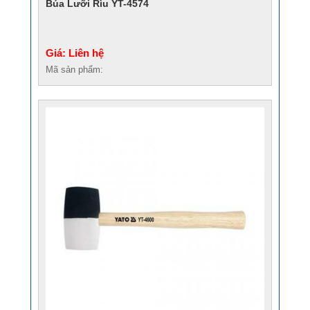
Búa Lưỡi Rìu YT-4574
Giá: Liên hệ
Mã sản phẩm: