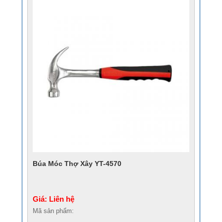
Búa Móc Thợ Xây YT-4570
Giá: Liên hệ
Mã sản phẩm: