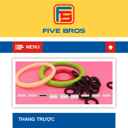
MENU
THANG TRƯỢC