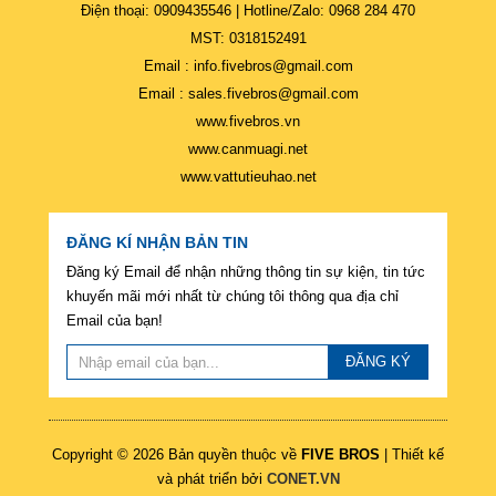
Điện thoại: 0909435546 | Hotline/Zalo: 0968 284 470
MST: 0318152491
Email : info.fivebros@gmail.com
Email : sales.fivebros@gmail.com
www.fivebros.vn
www.canmuagi.net
www.vattutieuhao.net
ĐĂNG KÍ NHẬN BẢN TIN
Đăng ký Email để nhận những thông tin sự kiện, tin tức
khuyến mãi mới nhất từ chúng tôi thông qua địa chỉ
Email của bạn!
ĐĂNG KÝ
Copyright © 2026 Bản quyền thuộc về
FIVE BROS
| Thiết kế
và phát triển bởi
CONET.VN