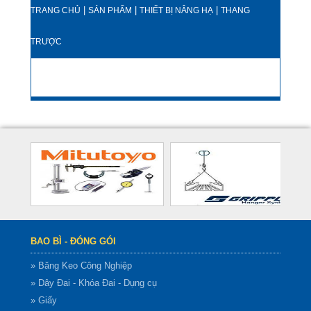
|
|
|
TRANG CHỦ
SẢN PHẨM
THIẾT BỊ NÂNG HẠ
THANG
TRƯỢC
BAO BÌ - ĐÓNG GÓI
» Băng Keo Công Nghiệp
» Dây Đai - Khóa Đai - Dụng cụ
» Giấy