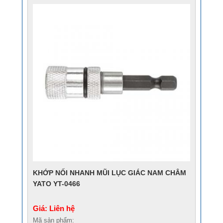
KHỚP NỐI NHANH MŨI LỤC GIÁC NAM CHÂM
YATO YT-0466
Giá: Liên hệ
Mã sản phẩm: