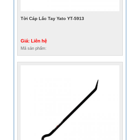
Tời Cáp Lắc Tay Yato YT-5913
Giá: Liên hệ
Mã sản phẩm: