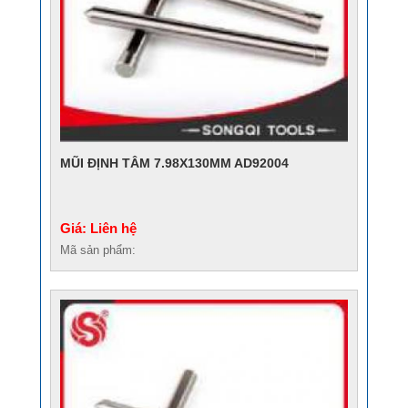
MŨI ĐỊNH TÂM 7.98X130MM AD92004
Giá: Liên hệ
Mã sản phẩm: