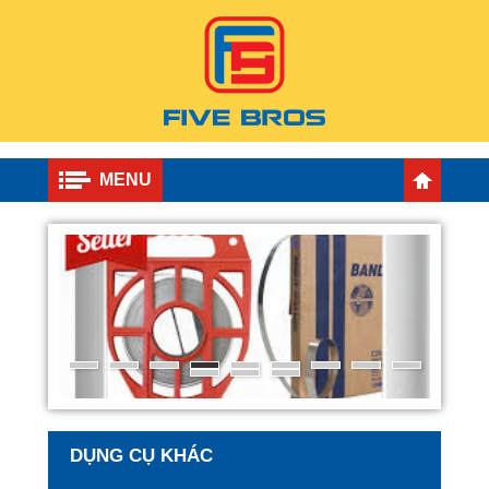
MENU
DỤNG CỤ KHÁC