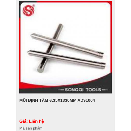
MŨI ĐỊNH TÂM 6.35X1330MM AD91004
Giá: Liên hệ
Mã sản phẩm: