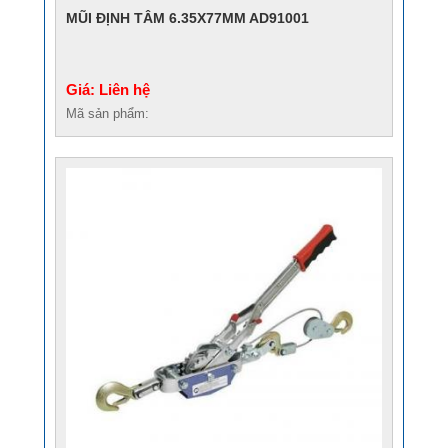
MŨI ĐỊNH TÂM 6.35X77MM AD91001
Giá: Liên hệ
Mã sản phẩm: