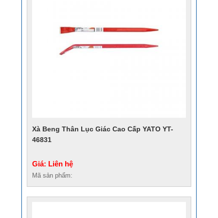
Xà Beng Thân Lục Giác Cao Cấp YATO YT-
46831
Giá: Liên hệ
Mã sản phẩm: