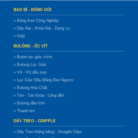
BAO BÌ - ĐÓNG GÓI
» Băng Keo Công Nghiệp
» Dây Đai - Khóa Đai - Dụng cụ
» Giấy
BULÔNG - ỐC VÍT
» Bulon lục giác chìm
» Bulong Lục Giác
» Vít - Vít đầu sao
» Lục Giác Đầu Bằng Ren Ngược
» Bulong Hóa Chất
» Tán - Tán khóa - Lông đền
» Bulong đầu tròn
» Thanh ren
DÂY TREO - GRIPPLE
» Dây Treo thăng bằng - Straight Clips