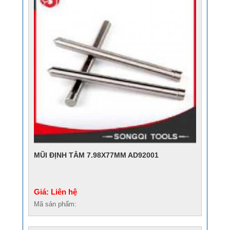
MŨI ĐỊNH TÂM 7.98X77MM AD92001
Giá: Liên hệ
Mã sản phẩm: