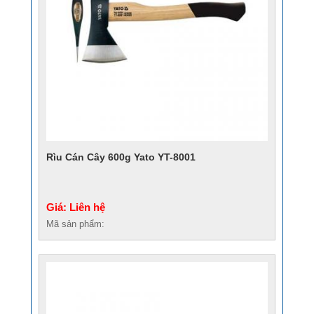
Rìu Cán Cây 600g Yato YT-8001
Giá: Liên hệ
Mã sản phẩm: