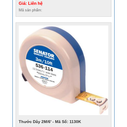
Giá: Liên hệ
Mã sản phẩm:
Thước Dây 2M/6' - Mã Số: 1130K