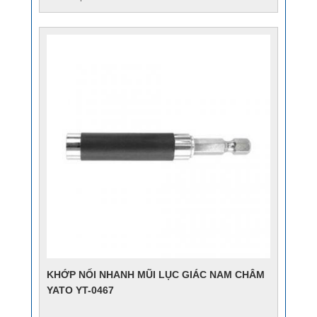
KHỚP NỐI NHANH MŨI LỤC GIÁC NAM CHÂM
YATO YT-0467