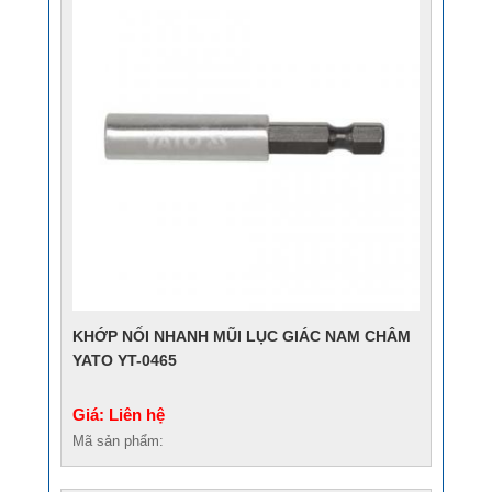
KHỚP NỐI NHANH MŨI LỤC GIÁC NAM CHÂM
YATO YT-0465
Giá: Liên hệ
Mã sản phẩm: