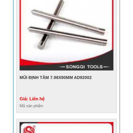
MŨI ĐỊNH TÂM 7.98X90MM AD92002
Giá: Liên hệ
Mã sản phẩm: