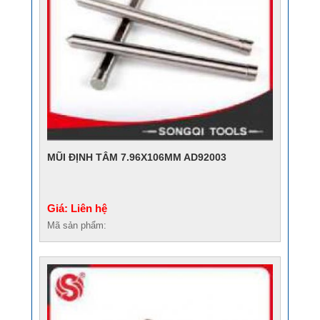
MŨI ĐỊNH TÂM 7.96X106MM AD92003
Giá: Liên hệ
Mã sản phẩm: