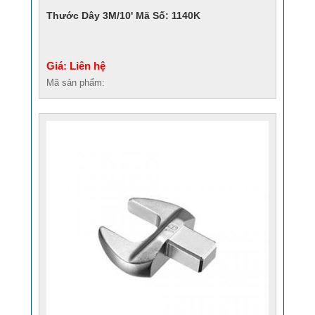
Thước Dây 3M/10' Mã Số: 1140K
Giá: Liên hệ
Mã sản phẩm: