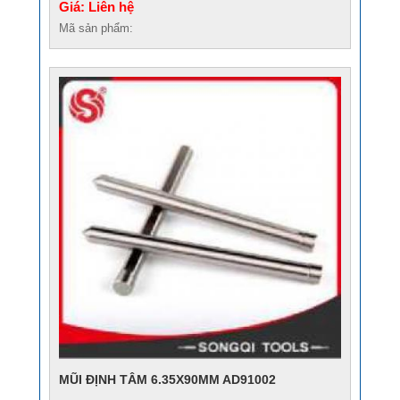
Giá: Liên hệ
Mã sản phẩm:
MŨI ĐỊNH TÂM 6.35X90MM AD91002