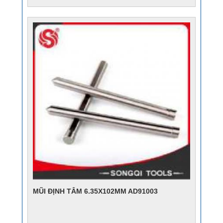
MŨI ĐỊNH TÂM 6.35X102MM AD91003