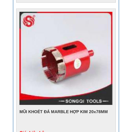
MŨI KHOÉT ĐÁ MARBLE HỢP KIM 20x78MM