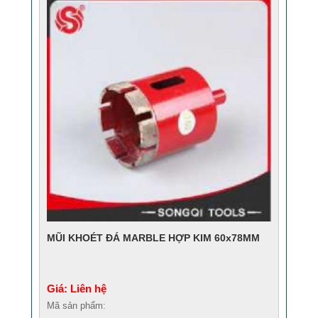
MŨI KHOÉT ĐÁ MARBLE HỢP KIM 60x78MM
Giá: Liên hệ
Mã sản phẩm: