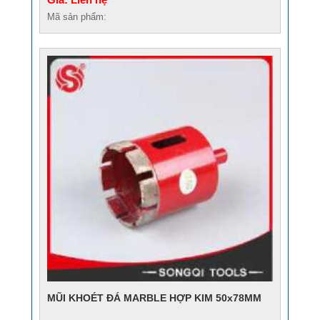
Mã sản phẩm:
MŨI KHOÉT ĐÁ MARBLE HỢP KIM 50x78MM