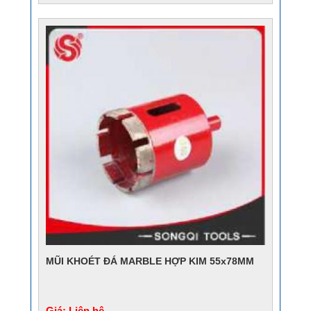
MŨI KHOÉT ĐÁ MARBLE HỢP KIM 55x78MM
Giá: Liên hệ