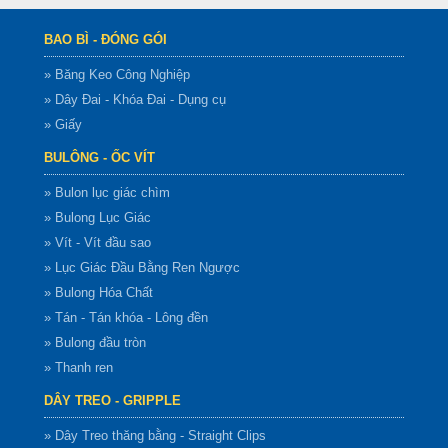
BAO BÌ - ĐÓNG GÓI
» Băng Keo Công Nghiệp
» Dây Đai - Khóa Đai - Dụng cụ
» Giấy
BULÔNG - ỐC VÍT
» Bulon lục giác chìm
» Bulong Lục Giác
» Vít - Vít đầu sao
» Lục Giác Đầu Bằng Ren Ngược
» Bulong Hóa Chất
» Tán - Tán khóa - Lông đền
» Bulong đầu tròn
» Thanh ren
DÂY TREO - GRIPPLE
» Dây Treo thăng bằng - Straight Clips