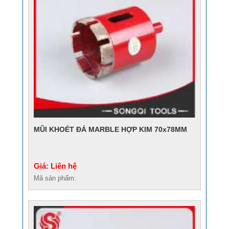
MŨI KHOÉT ĐÁ MARBLE HỢP KIM 70x78MM
Giá: Liên hệ
Mã sản phẩm: