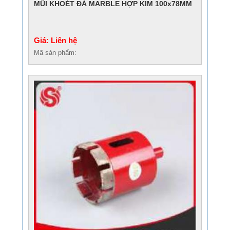
MŨI KHOÉT ĐÁ MARBLE HỢP KIM 100x78MM
Giá: Liên hệ
Mã sản phẩm: