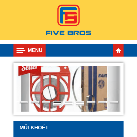
MENU
MŨI KHOÉT