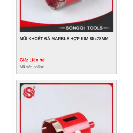
MŨI KHOÉT ĐÁ MARBLE HỢP KIM 85x78MM
Giá: Liên hệ
Mã sản phẩm: