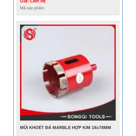
Giá: Liên hệ
Mã sản phẩm:
MŨI KHOÉT ĐÁ MARBLE HỢP KIM 18x78MM