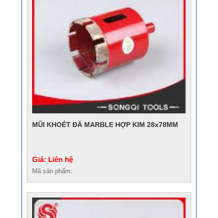
MŨI KHOÉT ĐÁ MARBLE HỢP KIM 28x78MM
Giá: Liên hệ
Mã sản phẩm: