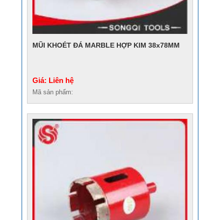
MŨI KHOÉT ĐÁ MARBLE HỢP KIM 38x78MM
Giá: Liên hệ
Mã sản phẩm: