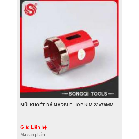
MŨI KHOÉT ĐÁ MARBLE HỢP KIM 22x78MM
Giá: Liên hệ
Mã sản phẩm: