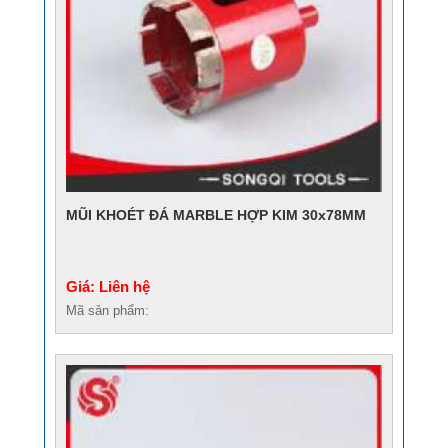
MŨI KHOÉT ĐÁ MARBLE HỢP KIM 30x78MM
Giá: Liên hệ
Mã sản phẩm: