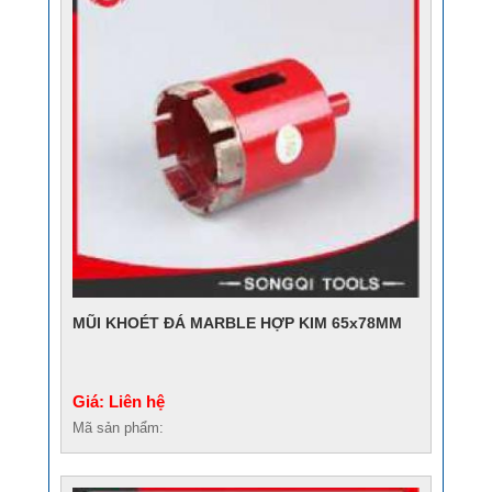
MŨI KHOÉT ĐÁ MARBLE HỢP KIM 65x78MM
Giá: Liên hệ
Mã sản phẩm: