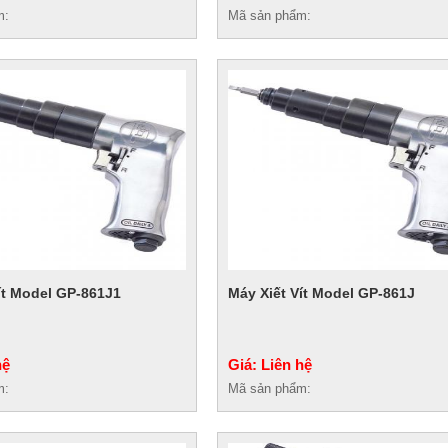
m:
Mã sản phẩm:
ít Model GP-861J1
Máy Xiết Vít Model GP-861J
hệ
Giá: Liên hệ
m:
Mã sản phẩm: