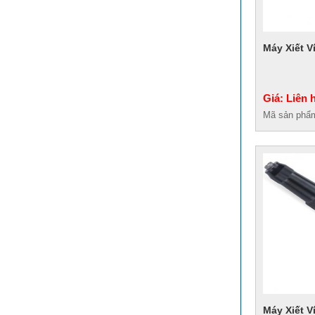
Máy Xiết V
Giá: Liên 
Mã sản phẩ
Máy Xiết V