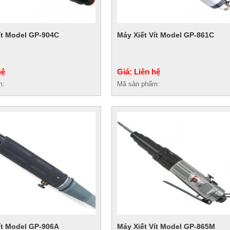
ít Model GP-904C
Máy Xiết Vít Model GP-861C
hệ
Giá: Liên hệ
m:
Mã sản phẩm:
ít Model GP-906A
Máy Xiết Vít Model GP-865M