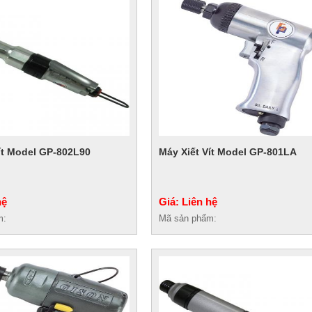
ít Model GP-802L90
Máy Xiết Vít Model GP-801LA
hệ
Giá: Liên hệ
m:
Mã sản phẩm: