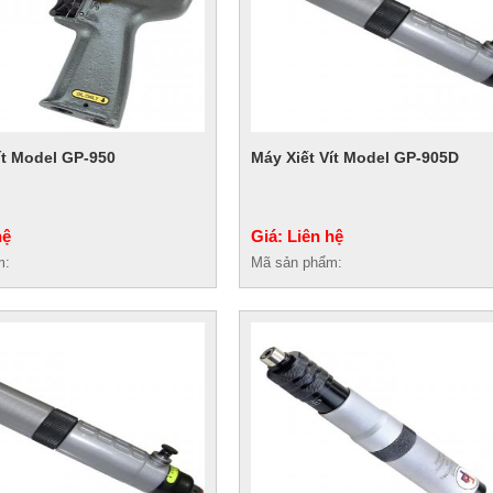
ít Model GP-950
Máy Xiết Vít Model GP-905D
hệ
Giá: Liên hệ
m:
Mã sản phẩm: