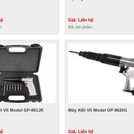
hệ
Giá: Liên hệ
m:
Mã sản phẩm:
t Vít Model GP-861JK
Máy Xiết Vít Model GP-862H1
hệ
Giá: Liên hệ