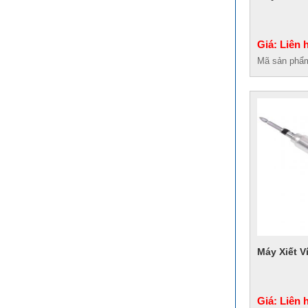
Giá: Liên 
Mã sản phẩ
Máy Xiết V
Giá: Liên 