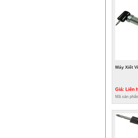
Máy Xiết V
Giá: Liên 
Mã sản phẩ