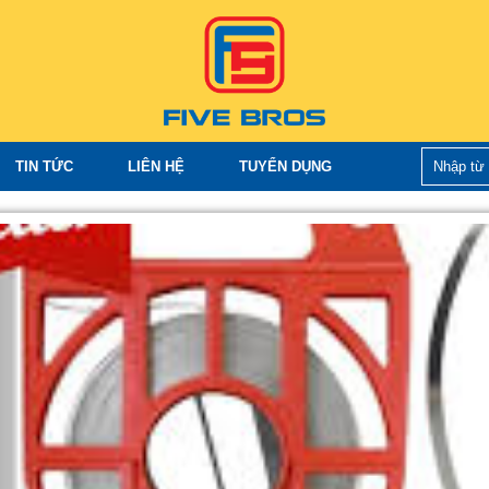
TIN TỨC
LIÊN HỆ
TUYỂN DỤNG