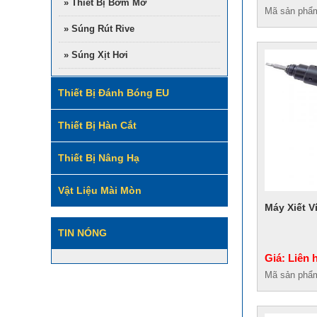
» Thiết Bị Bơm Mỡ
Mã sản phẩ
» Súng Rút Rive
» Súng Xịt Hơi
Thiết Bị Đánh Bóng EU
Thiết Bị Hàn Cắt
Thiết Bị Nâng Hạ
Vật Liệu Mài Mòn
Máy Xiết V
TIN NÓNG
Giá: Liên 
Mã sản phẩ