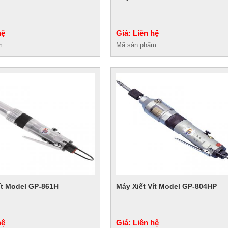
hệ
Giá: Liên hệ
m:
Mã sản phẩm:
ít Model GP-861H
Máy Xiết Vít Model GP-804HP
hệ
Giá: Liên hệ