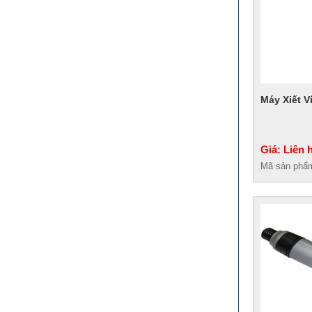
Máy Xiết V
Giá: Liên 
Mã sản phẩ