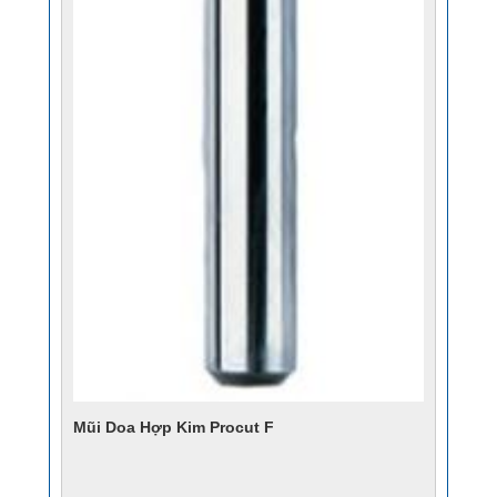
Mũi Doa Hợp Kim Procut F