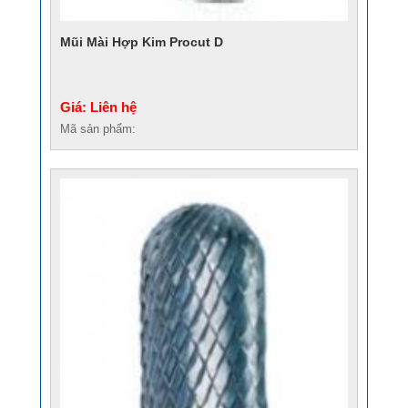
Mũi Mài Hợp Kim Procut D
Giá: Liên hệ
Mã sản phẩm: