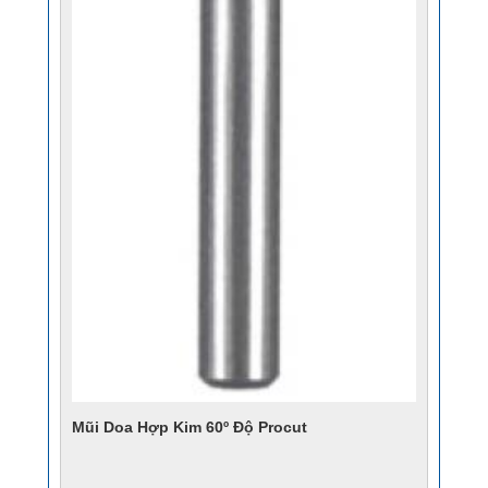
Mũi Doa Hợp Kim 60º Độ Procut