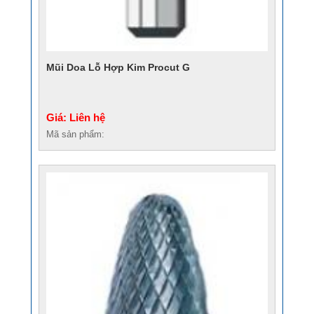
Mũi Doa Lỗ Hợp Kim Procut G
Giá: Liên hệ
Mã sản phẩm: