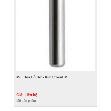
Mũi Doa Lỗ Hợp Kim Procut M
Giá: Liên hệ
Mã sản phẩm: