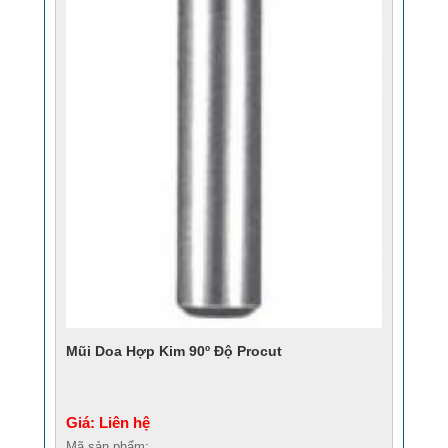
Mũi Doa Hợp Kim 90º Độ Procut
Giá: Liên hệ
Mã sản phẩm: