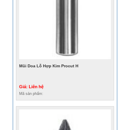
Mũi Doa Lỗ Hợp Kim Procut H
Giá: Liên hệ
Mã sản phẩm: