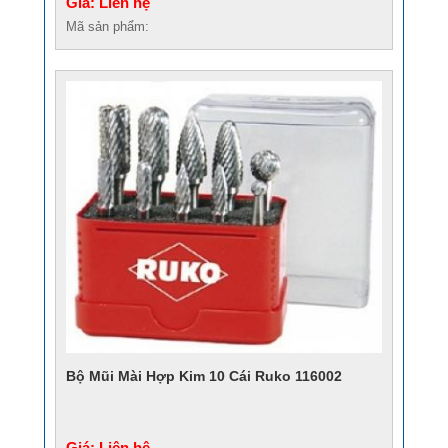
Giá: Liên hệ
Mã sản phẩm:
Bộ Mũi Mài Hợp Kim 10 Cái Ruko 116002
Giá: Liên hệ