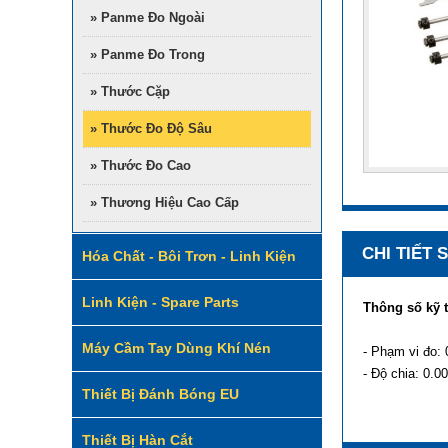
» Panme Đo Ngoài
» Panme Đo Trong
» Thước Cặp
» Thước Đo Độ Sâu
» Thước Đo Cao
» Thương Hiệu Cao Cấp
CHI TIẾT
Hóa Chất - Bôi Trơn - Linh Kiện
Linh Kiện - Spare Parts
Thông số kỹ 
Máy Cầm Tay Dùng Khí Nén
- Phạm vi đo:
- Độ chia: 0.
Thiết Bị Đánh Bóng EU
Thiết Bị Hàn Cắt