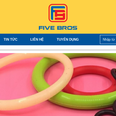
TIN TỨC
LIÊN HỆ
TUYỂN DỤNG