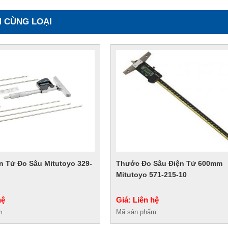
 CÙNG LOẠI
n Tử Đo Sâu Mitutoyo 329-
Thước Đo Sâu Điện Tử 600mm
Mitutoyo 571-215-10
hệ
Giá: Liên hệ
m:
Mã sản phẩm: