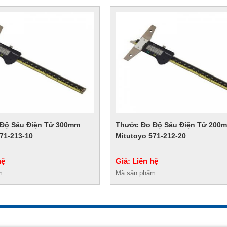
Độ Sâu Điện Tử 300mm
Thước Đo Độ Sâu Điện Tử 200
71-213-10
Mitutoyo 571-212-20
hệ
Giá: Liên hệ
m:
Mã sản phẩm: