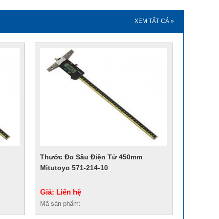
XEM TẤT CẢ »
Thước Đo Sâu Điện Tử 450mm
Mitutoyo 571-214-10
Giá: Liên hệ
Mã sản phẩm: