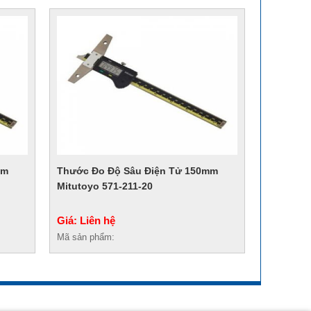
mm
Thước Đo Độ Sâu Điện Tử 150mm
Mitutoyo 571-211-20
Giá: Liên hệ
Mã sản phẩm: