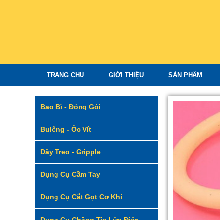
TRANG CHỦ
GIỚI THIỆU
SẢN PHẨM
Bao Bì - Đóng Gói
Bulông - Ốc Vít
Dây Treo - Gripple
Dụng Cụ Cầm Tay
Dụng Cụ Cắt Gọt Cơ Khí
Dụng Cụ Chống Tia Lửa Điện