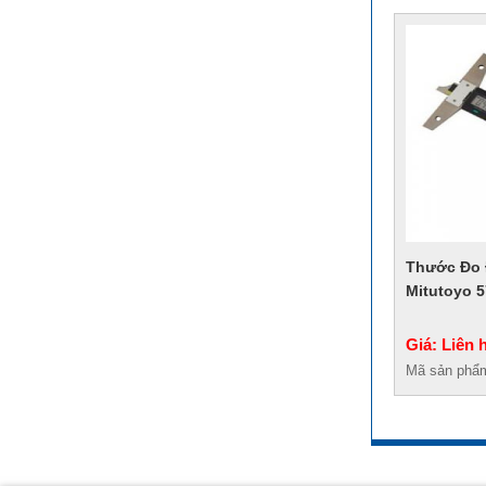
Thước Đo 
Mitutoyo 5
Giá: Liên 
Mã sản phẩ