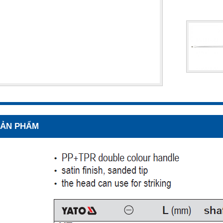
 SẢN PHẨM