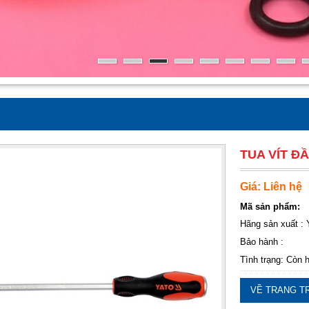
TUA VÍT ĐẦ
Giá: Liên hệ
Mã sản phẩm:
Hãng sản xuất : 
Bảo hành :
Tình trạng: Còn 
VỀ TRANG T