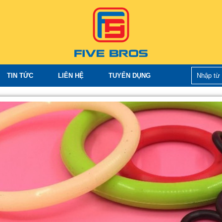
TIN TỨC
LIÊN HỆ
TUYỂN DỤNG