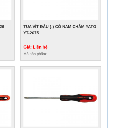
526
TUA VÍT ĐẦU (-) CÓ NAM CHÂM YATO
YT-2675
Giá: Liên hệ
Mã sản phẩm: