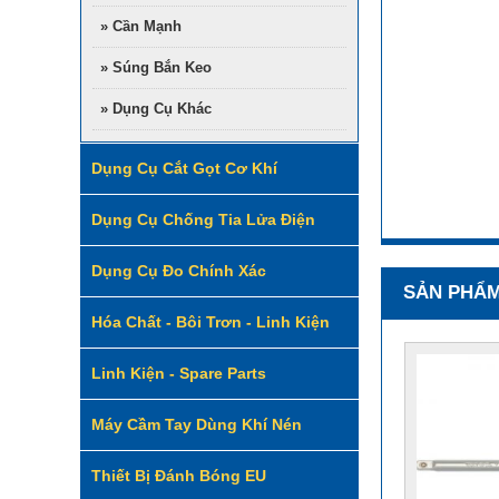
» Cần Mạnh
» Súng Bắn Keo
» Dụng Cụ Khác
Dụng Cụ Cắt Gọt Cơ Khí
Dụng Cụ Chống Tia Lửa Điện
Dụng Cụ Đo Chính Xác
SẢN PHẨM
Hóa Chất - Bôi Trơn - Linh Kiện
Linh Kiện - Spare Parts
Máy Cầm Tay Dùng Khí Nén
Thiết Bị Đánh Bóng EU